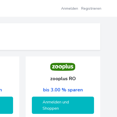
Anmelden
Registrieren
zooplus RO
n
bis 3.00 % sparen
Anmelden und
Shoppen