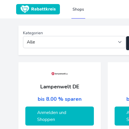
Shops
Kategorien
Lampenwelt DE
bis 8.00 % sparen
b
Anmelden und
A
Shoppen
S