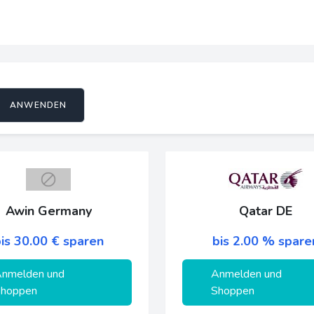
ANWENDEN
Awin Germany
Qatar DE
is 30.00 € sparen
bis 2.00 % spare
nmelden und
Anmelden und
hoppen
Shoppen